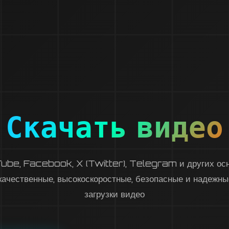
Скачать видео
ube, Facebook, X (Twitter), Telegram и других ос
качественные, высокоскоростные, безопасные и надежн
загрузки видео