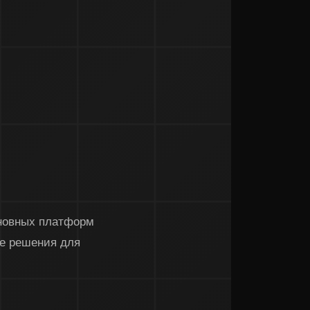
новных платформ
ые решения для