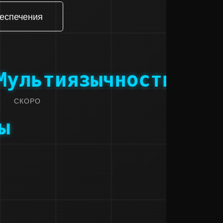
беспечения
Мультиязычность
СКОРО
ы