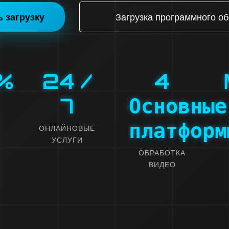
ь загрузку
Загрузка программного о
%
24
/
4
7
Основные
платформ
ОНЛАЙНОВЫЕ
УСЛУГИ
ОБРАБОТКА
ВИДЕО