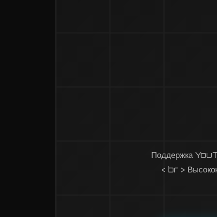
Поддержка YouT
< br > Высоко