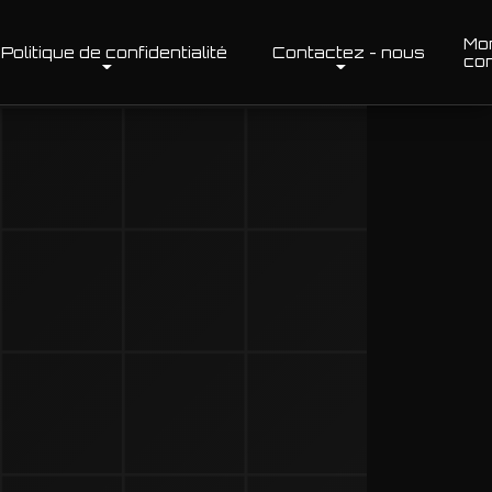
Mo
Politique de confidentialité
Contactez - nous
co