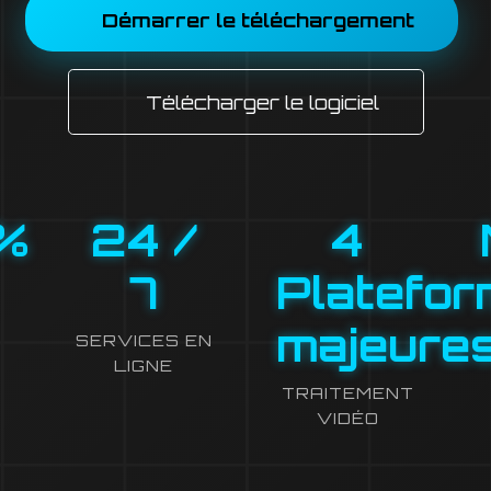
Démarrer le téléchargement
Télécharger le logiciel
%
24
/
4
7
Platefo
majeure
SERVICES EN
LIGNE
TRAITEMENT
VIDÉO