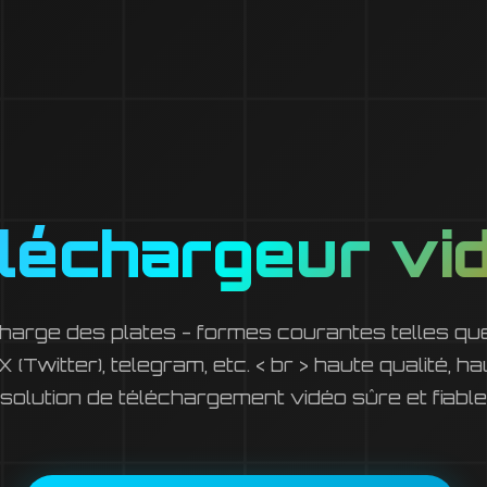
léchargeur vi
charge des plates - formes courantes telles qu
 (Twitter), telegram, etc. < br > haute qualité, ha
solution de téléchargement vidéo sûre et fiable