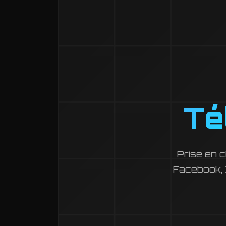
Té
Prise en 
Facebook, X