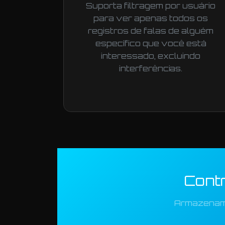
Suporta filtragem por usuário
para ver apenas todos os
registros de falas de alguém
específico que você está
interessado, excluindo
interferências.
Cont
Armazenamen