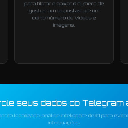
para filtrar e baixar o número de
gostos ou respostas até um
certo número de vídeos e
imagens.
role seus dados do Telegram 
to localizado, análise inteligente de IA para evita
informações