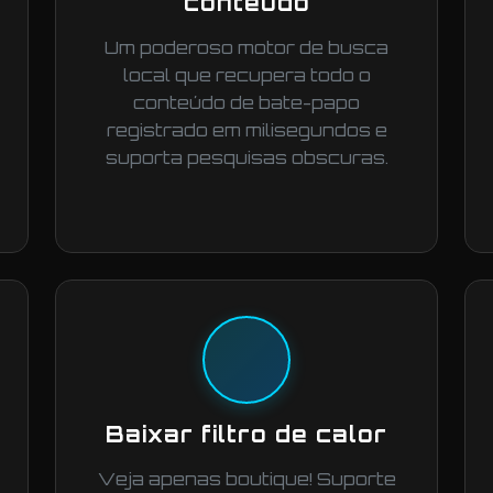
conteúdo
Um poderoso motor de busca
local que recupera todo o
conteúdo de bate-papo
registrado em milisegundos e
suporta pesquisas obscuras.
Baixar filtro de calor
Veja apenas boutique! Suporte