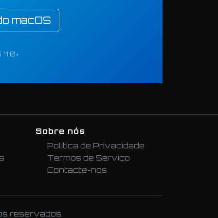
 do macOS
11.0+
Sobre nós
Política de Privacidade
s
Termos de Serviço
Contacte-nos
os reservados.