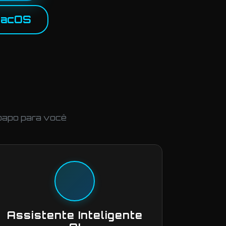
macOS
-papo para você
Assistente Inteligente