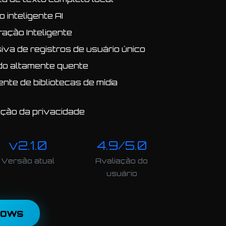
inteligente AI
ração Inteligente
iva de registros de usuário único
do altamente quente
nte de bibliotecas de mídia
ção da privacidade
v2.1.0
4.9/5.0
Versão atual
Avaliação do
usuário
dows