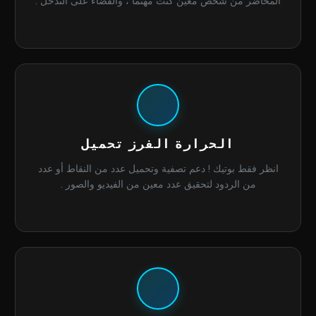
المحاضر من شخص معين كنت مهتما ، والقضاء على التدخل .
الحرارة الفرز تحميل
انظر فقط بوتيك ! دعم تصفية وتحميل عدد من النقاط أو عدد
من الردود لتحقيق عدد معين من الفيديو والصور .