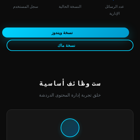
عدد الرسائل
النسخة الحالية
سجل المستخدم
الإدارية
نسخة ويندوز
نسخة ماك
ست وظائف أساسية
خلق تجربة إدارة المحتوى الدردشة