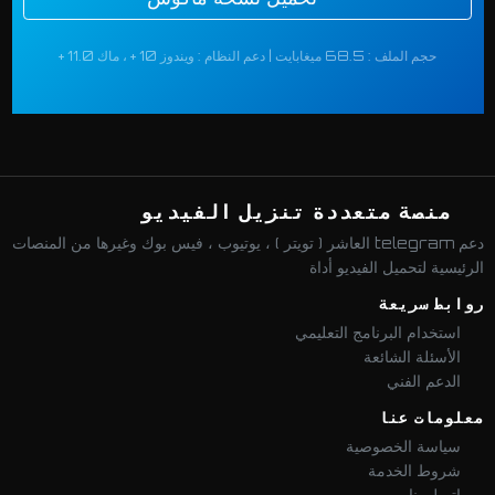
حجم الملف : 68.5 ميغابايت | دعم النظام : ويندوز 10 + ، ماك 11.0 +
منصة متعددة تنزيل الفيديو
دعم telegram العاشر ( تويتر ) ، يوتيوب ، فيس بوك وغيرها من المنصات
الرئيسية لتحميل الفيديو أداة
روابط سريعة
استخدام البرنامج التعليمي
الأسئلة الشائعة
الدعم الفني
معلومات عنا
سياسة الخصوصية
شروط الخدمة
اتصل بنا