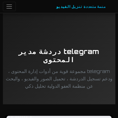
منصة متعددة تنزيل الفيديو
telegram دردشة مدير
المحتوى
telegram مجموعة قوية من أدوات إدارة المحتوى ،
ودعم تسجيل الدردشة ، تحميل الصور والفيديو ، والبحث
عن منظمة العفو الدولية تحليل ذكي