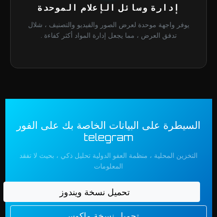
إدارة وسائل الإعلام الموحدة
يوفر واجهة موحدة لعرض الصور والفيديو والتصنيف ، شلال
تدفق العرض ، مما يجعل إدارة المواد أكثر كفاءة .
السيطرة على البيانات الخاصة بك على الفور
telegram
التخزين المحلية ، منظمة العفو الدولية تحليل ذكي ، بحيث لا تفقد
المعلومات
تحميل نسخة ويندوز
تحميل نسخة ماكوس