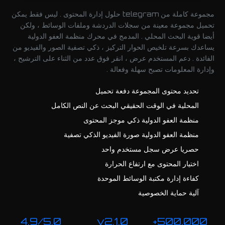
مجموعة كاملة من telegram حلول إدارة المحتوى . ليس فقط يمكن
تحميل مجموعة معينة من سجلات الدردشة وملفات الوسائط ، ولكن
أيضا قوية البحث المحلي . المدمج في محرك منظمة العفو الدولية
يساعدك بسرعة تلخيص الحوار التركيز ، ذكي تصفية الصور والفيديو من
الفائدة . دعم المستخدم عرض ، انقر فوق عدد من الثناء على الترشيح ،
وإدارة المعلومات تصبح سهلة وفعالة .
تحديد محتوى المجموعة دفعة تحميل
المحلية في الوقت الحقيقي البحث عن النص الكامل
منظمة العفو الدولية ذكي موجز المحتوى
منظمة العفو الدولية صورة الفيديو الذكي تصفية
حصريا عرض سجل مستخدم واحد
اختيار المحتوى مع ارتفاع الحرارة
كفاءة إدارة مكتبة الوسائط الموحدة
آلية حماية الخصوصية
4.9/5.0
v2.1.0
500,000+