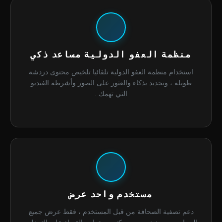
منظمة العفو الدولية مساعد ذكي
استخدام منظمة العفو الدولية تلقائيا تلخيص محتوى دردشة
طويلة ، وتحديد بذكاء والعثور على الصور وأشرطة الفيديو
التي تهمك .
مستخدم واحد عرض
دعم تصفية الصحافة من قبل المستخدم ، فقط عرض جميع