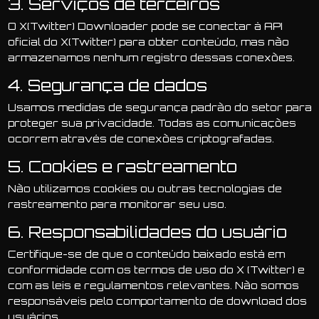
3. Serviços de terceiros
O X(Twitter) Downloader pode se conectar à API
oficial do X(Twitter) para obter conteúdo, mas não
armazenamos nenhum registro dessas conexões.
4. Segurança de dados
Usamos medidas de segurança padrão do setor para
proteger sua privacidade. Todas as comunicações
ocorrem através de conexões criptografadas.
5. Cookies e rastreamento
Não utilizamos cookies ou outras tecnologias de
rastreamento para monitorar seu uso.
6. Responsabilidades do usuário
Certifique-se de que o conteúdo baixado está em
conformidade com os termos de uso do X (Twitter) e
com as leis e regulamentos relevantes. Não somos
responsáveis ​​pelo comportamento de download dos
usuários.