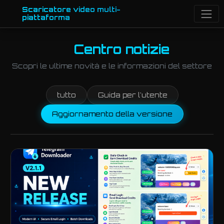
Scaricatore video multi-
piattaforma
Centro notizie
Scopri le ultime novità e le informazioni del settore
tutto
Guida per l'utente
Aggiornamento della versione