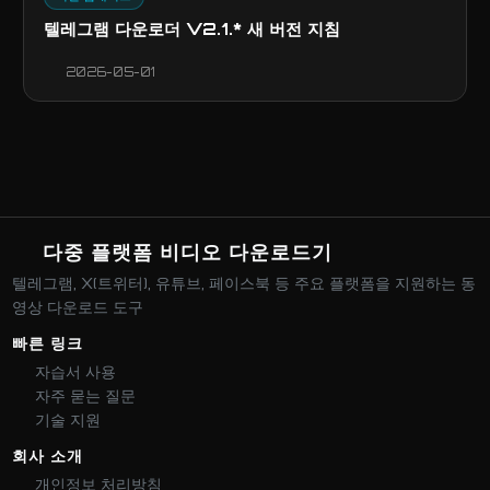
텔레그램 다운로더 V2.1.* 새 버전 지침
2026-05-01
다중 플랫폼 비디오 다운로드기
텔레그램, X(트위터), 유튜브, 페이스북 등 주요 플랫폼을 지원하는 동
영상 다운로드 도구
빠른 링크
자습서 사용
자주 묻는 질문
기술 지원
회사 소개
개인정보 처리방침