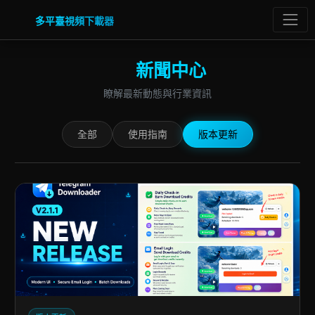
多平臺視頻下載器
新聞中心
瞭解最新動態與行業資訊
全部
使用指南
版本更新