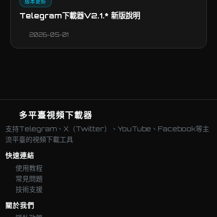
版本更新
Telegram下載器V2.1.* 新版說明
2026-05-01
多平臺視頻下載器
支持Telegram、X（Twitter）、YouTube、Facebook等主
流平臺的視頻下載工具
快速連結
使用教程
常見問題
技術支援
關於我們