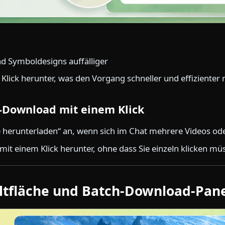
nd Symboldesigns auffälliger
 Klick herunter, was den Vorgang schneller und effizienter
h-Download mit einem Klick
le herunterladen“ an, wenn sich im Chat mehrere Videos ode
 mit einem Klick herunter, ohne dass Sie einzeln klicken mü
ltfläche und Batch-Download-Pan