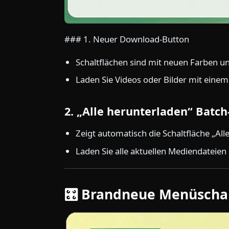
### 1. Neuer Download-Button
Schaltflächen sind mit neuen Farben u
Laden Sie Videos oder Bilder mit einem
2. „Alle herunterladen“ Batc
Zeigt automatisch die Schaltfläche „Al
Laden Sie alle aktuellen Mediendateien
🎛️ Brandneue Menüscha