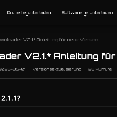
Online herunterladen
Software herunterladen
nloader V2.1.* Anleitung für neue Version
der V2.1.* Anleitung für
026-05-01
Versionsaktualisierung
28 Aufrufe
 2.1.1?