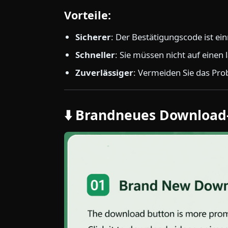
Vorteile:
Sicherer
: Der Bestätigungscode ist ei
Schneller
: Sie müssen nicht auf einen
Zuverlässiger
: Vermeiden Sie das Prob
⬇️ Brandneues Download-