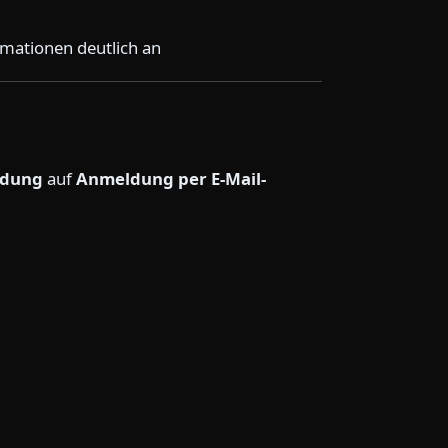
rmationen deutlich an
ldung
auf
Anmeldung per E-Mail-