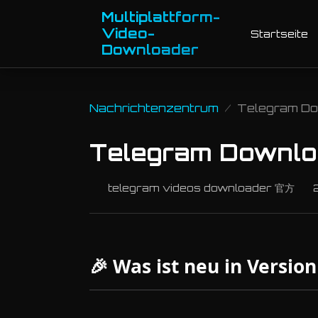
Multiplattform-
Video-
Startseite
Downloader
Nachrichtenzentrum
Telegram Dow
Telegram Downloa
telegram videos downloader 官方
2
🎉 Was ist neu in Version