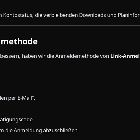
en Kontostatus, die verbleibenden Downloads und Planinfo
emethode
erbessern, haben wir die Anmeldemethode von
Link-Anme
en per E-Mail“.
tätigungscode
um die Anmeldung abzuschließen