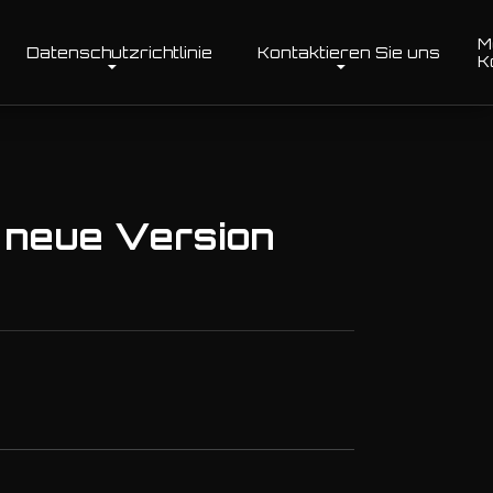
M
Datenschutzrichtlinie
Kontaktieren Sie uns
K
 neue Version