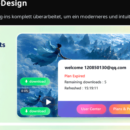
-Design
-ins komplett überarbeitet, um ein moderneres und intuitiv