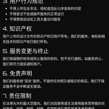
3. 用户行为规范
不得上传包含非法、侵权或违反公序良俗的内容
不得尝试干扰或破坏服务的正常运行
不得使用自动化工具大量访问服务
4. 知识产权
用户上传的设计文件的知识产权归用户所有。我们的服务、商标和相
关技术的知识产权归我们所有。
5. 服务变更与终止
我们保留随时修改或终止服务的权利，恕不另行通知。如服务终止，
我们将尽力提前通知用户。
6. 免责声明
我们的服务按”现状”提供，不提供任何明示或暗示的保证。我们不保
证服务不会中断或无错误。
7. 责任限制
在法律允许的最大范围内，我们对因使用或无法使用服务而导致的任
何直接、间接、附带、特殊、惩罚性或后果性损害不承担责任。