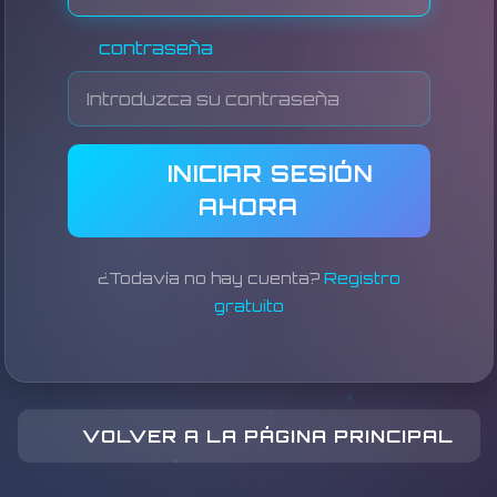
contraseña
INICIAR SESIÓN
AHORA
¿Todavía no hay cuenta?
Registro
gratuito
VOLVER A LA PÁGINA PRINCIPAL