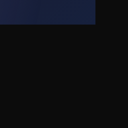
Sobre nosotros
Política de privacidad
s
Cláusulas de servicio
Contáctenos