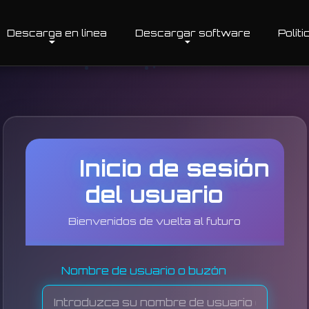
Descarga en línea
Descargar software
Polít
Inicio de sesión
del usuario
Bienvenidos de vuelta al futuro
Nombre de usuario o buzón