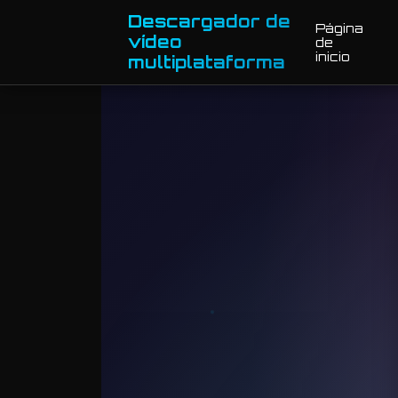
Descargador de
Página
vídeo
de
inicio
multiplataforma