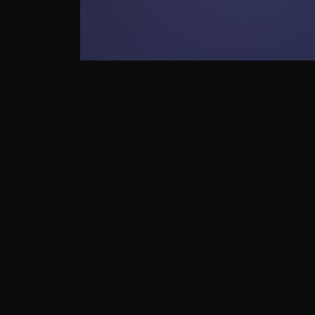
Descargador de vídeo m
Herramientas de descarga de vídeo q
convencionales como telegram, X (twit
Facebook