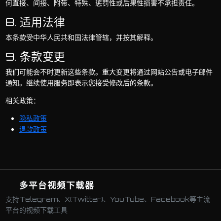
何直接、间接、附带、特殊、惩罚性或后果性损害不承担责任。
8. 适用法律
本条款受中华人民共和国法律管辖，并按其解释。
9. 条款变更
我们可能会不时更新这些条款。重大变更将通过网站公告或电子邮件
通知。继续使用服务即表示您接受修改后的条款。
相关政策：
隐私政策
退款政策
多平台视频下载器
支持Telegram、X(Twitter)、YouTube、Facebook等主流
平台的视频下载工具